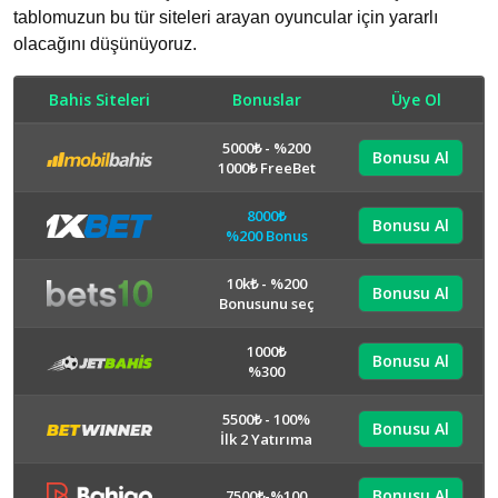
tablomuzun bu tür siteleri arayan oyuncular için yararlı
olacağını düşünüyoruz.