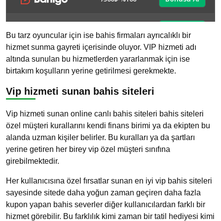
Bu tarz oyuncular için ise bahis firmaları ayrıcalıklı bir
hizmet sunma gayreti içerisinde oluyor. VIP hizmeti adı
altında sunulan bu hizmetlerden yararlanmak için ise
birtakım koşulların yerine getirilmesi gerekmekte.
Vip hizmeti sunan bahis siteleri
Vip hizmeti sunan online canlı bahis siteleri bahis siteleri
özel müşteri kurallarını kendi finans birimi ya da ekipten bu
alanda uzman kişiler belirler. Bu kuralları ya da şartları
yerine getiren her birey vip özel müşteri sınıfına
girebilmektedir.
Her kullanıcısına özel fırsatlar sunan en iyi vip bahis siteleri
sayesinde sitede daha yoğun zaman geçiren daha fazla
kupon yapan bahis severler diğer kullanıcılardan farklı bir
hizmet görebilir. Bu farklılık kimi zaman bir tatil hediyesi kimi