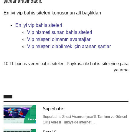
şartlar arasındadır.
En iyi vip bahis siteleri konusunun alt başlıkları
En iyi vip bahis siteleri
Vip hizmeti sunan bahis siteleri
Vip müşteri olmanın avantajları
Vip müşteri olabilmek için aranan şartlar
10 TL bonus veren bahis siteleri
Paykasa ile bahis sitelerine para
yatırma
Superbahis
Superbahis Sitesi %currentyear% Tanıtımı ve Güncel
Giriş Adresi Türkiye'de internet…