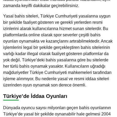
zamanda keyifli dakikalar geçirebilirsiniz.
Yasal bahis siteleri, Türkiye Cumhuriyeti yasalarına uygun
bir şekilde faaliyet gösteren ve gerekli yerlerden resmi
izinlerini alarak kullanıcılarına hizmet sunan sitelerdir. Bu
platformlarda online olarak spor severler çeşitli bahis
oyunları oynamakta ve kazançlarını artırabilmektedir. Ancak
işlemlerini legal bir şekilde gerçekleştiren bahis sitelerinin
varlığı kadar illegal olarak faaliyet gösteren platformlar da
yok değil. Türkiye’deki bahis yasalarına göre bu sitelerde
her türlü bahis oynamak yasaktır. Kullanıcıların uğradığı
mağduriyetler Türkiye Cumhuriyeti mahkemeleri tarafından
işleme alınmıyor. Bu nedenle yasal ve resmi iddaa siteleri
üzerinden oyun oynamak son derece önemli.
Türkiye’de İddaa Oyunları
Dünyada oyuncu sayısı milyonları geçen bahis oyunlarının
Türkiye’de yasal bir şekilde oynanabilir hale gelmesi 2004