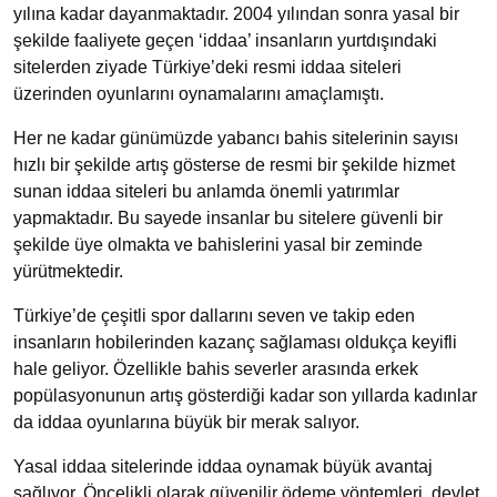
yılına kadar dayanmaktadır. 2004 yılından sonra yasal bir
şekilde faaliyete geçen ‘iddaa’ insanların yurtdışındaki
sitelerden ziyade Türkiye’deki resmi iddaa siteleri
üzerinden oyunlarını oynamalarını amaçlamıştı.
Her ne kadar günümüzde yabancı bahis sitelerinin sayısı
hızlı bir şekilde artış gösterse de resmi bir şekilde hizmet
sunan iddaa siteleri bu anlamda önemli yatırımlar
yapmaktadır. Bu sayede insanlar bu sitelere güvenli bir
şekilde üye olmakta ve bahislerini yasal bir zeminde
yürütmektedir.
Türkiye’de çeşitli spor dallarını seven ve takip eden
insanların hobilerinden kazanç sağlaması oldukça keyifli
hale geliyor. Özellikle bahis severler arasında erkek
popülasyonunun artış gösterdiği kadar son yıllarda kadınlar
da iddaa oyunlarına büyük bir merak salıyor.
Yasal iddaa sitelerinde iddaa oynamak büyük avantaj
sağlıyor. Öncelikli olarak güvenilir ödeme yöntemleri, devlet