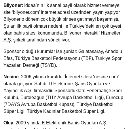
Bilyoner
: İddaa’nın ilk sanal bayii olarak hizmet vermeye
site ‘bilyoner.com’ internet adresi üzerinden yayın yapıyor.
Bilyoner o dönem çok büyük bir ses getirmeyi başarmıştı.
Şu an ilk bayii olması nedeni ile Türkiye’deki en çok üyesi
olan bahis sitesi konumunda. Bilyoner İnteraktif Hizmetler
A.Ş. şirketi tarafından yönetiliyor.
Sponsor olduğu kurumlar ise şunlar: Galatasaray, Anadolu
Efes, Türkiye Basketbol Federasyonu (TBF), Türkiye Spor
Yazarları Derneği (TSYD).
Nesine
: 2006 yılında kuruldu. İnternet sitesi ‘nesine.com’
olarak geçiyor. Sahibi D Elektronik Şans Oyunları ve
Yayıncılık A.Ş. firmasıdır. Sponsorlukları: Fenerbahçe Spor
Kulübü, Euroleague (THY Avrupa Basketbol Ligi), Eurocup
(7DAYS Avrupa Basketbol Kupası), Türkiye Basketbol
Süper Ligi, Türkiye Kadınlar Basketbol Süper Ligi.
Oley
: 2009 yılında E Elektronik Bahis Oyunları A.Ş.