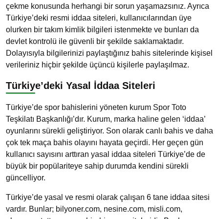
çekme konusunda herhangi bir sorun yaşamazsınız. Ayrıca
Türkiye’deki resmi iddaa siteleri, kullanıcılarından üye
olurken bir takım kimlik bilgileri istenmekte ve bunları da
devlet kontrolü ile güvenli bir şekilde saklamaktadır.
Dolayısıyla bilgilerinizi paylaştığınız bahis sitelerinde kişisel
verileriniz hiçbir şekilde üçüncü kişilerle paylaşılmaz.
Türkiye’deki Yasal İddaa Siteleri
Türkiye’de spor bahislerini yöneten kurum Spor Toto
Teşkilatı Başkanlığı’dır. Kurum, marka haline gelen ‘iddaa’
oyunlarını sürekli geliştiriyor. Son olarak canlı bahis ve daha
çok tek maça bahis olayını hayata geçirdi. Her geçen gün
kullanıcı sayısını arttıran yasal iddaa siteleri Türkiye’de de
büyük bir popülariteye sahip durumda kendini sürekli
güncelliyor.
Türkiye’de yasal ve resmi olarak çalışan 6 tane iddaa sitesi
vardır. Bunlar; bilyoner.com, nesine.com, misli.com,