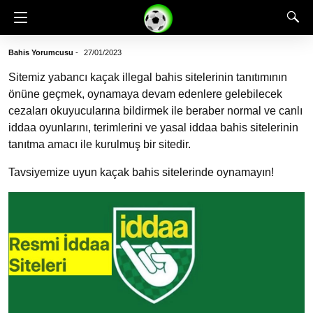
Bahis Yorumcusu
-
27/01/2023
Sitemiz yabancı kaçak illegal bahis sitelerinin tanıtımının
önüne geçmek, oynamaya devam edenlere gelebilecek
cezaları okuyucularına bildirmek ile beraber normal ve canlı
iddaa oyunlarını, terimlerini ve yasal iddaa bahis sitelerinin
tanıtma amacı ile kurulmuş bir sitedir.
Tavsiyemize uyun kaçak bahis sitelerinde oynamayın!