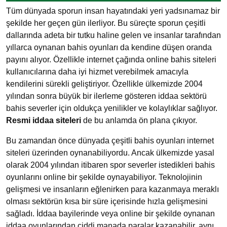
Tüm dünyada sporun insan hayatındaki yeri yadsınamaz bir
şekilde her geçen gün ilerliyor. Bu süreçte sporun çeşitli
dallarında adeta bir tutku haline gelen ve insanlar tarafından
yıllarca oynanan bahis oyunları da kendine düşen oranda
payını alıyor. Özellikle internet çağında online bahis siteleri
kullanıcılarına daha iyi hizmet verebilmek amacıyla
kendilerini sürekli geliştiriyor. Özellikle ülkemizde 2004
yılından sonra büyük bir ilerleme gösteren iddaa sektörü
bahis severler için oldukça yenilikler ve kolaylıklar sağlıyor.
Resmi iddaa siteleri
de bu anlamda ön plana çıkıyor.
Bu zamandan önce dünyada çeşitli bahis oyunları internet
siteleri üzerinden oynanabiliyordu. Ancak ülkemizde yasal
olarak 2004 yılından itibaren spor severler istedikleri bahis
oyunlarını online bir şekilde oynayabiliyor. Teknolojinin
gelişmesi ve insanların eğlenirken para kazanmaya meraklı
olması sektörün kısa bir süre içerisinde hızla gelişmesini
sağladı. İddaa bayilerinde veya online bir şekilde oynanan
iddaa oyunlarından ciddi manada paralar kazanabilir, aynı