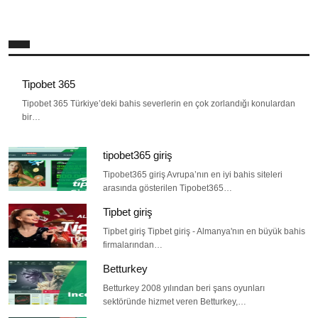
Tipobet 365
Tipobet 365 Türkiye’deki bahis severlerin en çok zorlandığı konulardan
bir…
tipobet365 giriş
Tipobet365 giriş Avrupa’nın en iyi bahis siteleri
arasında gösterilen Tipobet365…
Tipbet giriş
Tipbet giriş Tipbet giriş - Almanya'nın en büyük bahis
firmalarından…
Betturkey
Betturkey 2008 yılından beri şans oyunları
sektöründe hizmet veren Betturkey,…