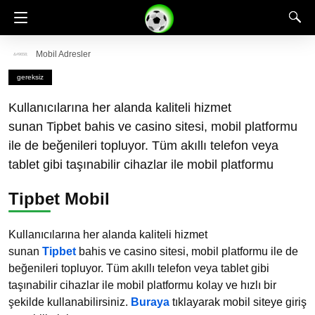
Mobil Adresler
gereksiz
Kullanıcılarına her alanda kaliteli hizmet
sunan Tipbet bahis ve casino sitesi, mobil platformu
ile de beğenileri topluyor. Tüm akıllı telefon veya
tablet gibi taşınabilir cihazlar ile mobil platformu
Tipbet Mobil
Kullanıcılarına her alanda kaliteli hizmet
sunan
Tipbet
bahis ve casino sitesi, mobil platformu ile de
beğenileri topluyor. Tüm akıllı telefon veya tablet gibi
taşınabilir cihazlar ile mobil platformu kolay ve hızlı bir
şekilde kullanabilirsiniz.
Buraya
tıklayarak mobil siteye giriş