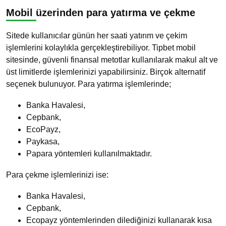
Mobil üzerinden para yatırma ve çekme
Sitede kullanıcılar günün her saati yatırım ve çekim
işlemlerini kolaylıkla gerçekleştirebiliyor. Tipbet mobil
sitesinde, güvenli finansal metotlar kullanılarak makul alt ve
üst limitlerde işlemlerinizi yapabilirsiniz. Birçok alternatif
seçenek bulunuyor. Para yatırma işlemlerinde;
Banka Havalesi,
Cepbank,
EcoPayz,
Paykasa,
Papara yöntemleri kullanılmaktadır.
Para çekme işlemlerinizi ise:
Banka Havalesi,
Cepbank,
Ecopayz yöntemlerinden dilediğinizi kullanarak kısa