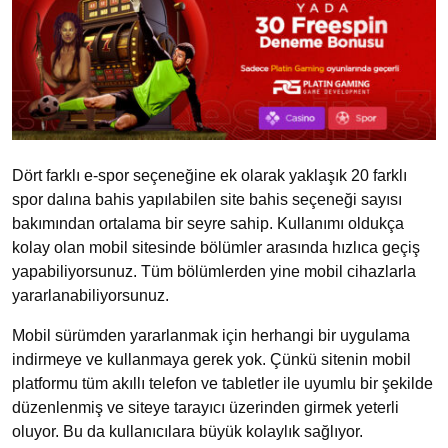
Dört farklı e-spor seçeneğine ek olarak yaklaşık 20 farklı
spor dalına bahis yapılabilen site bahis seçeneği sayısı
bakımından ortalama bir seyre sahip. Kullanımı oldukça
kolay olan mobil sitesinde bölümler arasında hızlıca geçiş
yapabiliyorsunuz. Tüm bölümlerden yine mobil cihazlarla
yararlanabiliyorsunuz.
Mobil sürümden yararlanmak için herhangi bir uygulama
indirmeye ve kullanmaya gerek yok. Çünkü sitenin mobil
platformu tüm akıllı telefon ve tabletler ile uyumlu bir şekilde
düzenlenmiş ve siteye tarayıcı üzerinden girmek yeterli
oluyor. Bu da kullanıcılara büyük kolaylık sağlıyor.