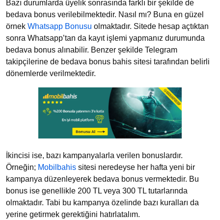
Bazı durumlarda üyelik sonrasında farklı bir şekilde de
bedava bonus verilebilmektedir. Nasıl mı? Buna en güzel
örnek
Whatsapp Bonusu
olmaktadır. Sitede hesap açtıktan
sonra Whatsapp’tan da kayıt işlemi yapmanız durumunda
bedava bonus alınabilir. Benzer şekilde Telegram
takipçilerine de bedava bonus bahis sitesi tarafından belirli
dönemlerde verilmektedir.
İkincisi ise, bazı kampanyalarla verilen bonuslardır.
Örneğin;
Mobilbahis
sitesi neredeyse her hafta yeni bir
kampanya düzenleyerek bedava bonus vermektedir. Bu
bonus ise genellikle 200 TL veya 300 TL tutarlarında
olmaktadır. Tabi bu kampanya özelinde bazı kuralları da
yerine getirmek gerektiğini hatırlatalım.