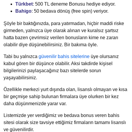
Türkbet
: 500 TL deneme Bonusu hediye ediyor.
Bahigo
: 50 bedava dönüş (free spin) veriyor.
Şöyle bir baktığınızda, para yatırmadan, hiçbir maddi riske
girmeden, yalnızca üye olarak alınan ve kuralsız şartsız
hatta bazen çevrimsiz verilen bonusların kime ne zararı
olabilir diye düşünebilirsiniz. Bir bakıma öyle.
Tabi bu yalnızca
güvenilir bahis sitelerine
üye olursanız
kabul gören bir düşünce olabilir. Aksi takdirde kişisel
bilgilerinizi paylaşacağınız bazı sitelerde sorun
yaşayabilirsiniz.
Özellikle merkezi yurt dışında olan, lisanslı olmayan ve kısa
bir geçmişe sahip bulunan firmalara üye olurken bir kez
daha düşünmenizde yarar var.
Listemizde yer verdiğimiz ve bedava bonus veren bahis
sitesi olarak size tavsiye ettiğimiz firmaların tamamı lisanslı
ve güvenilirdir.