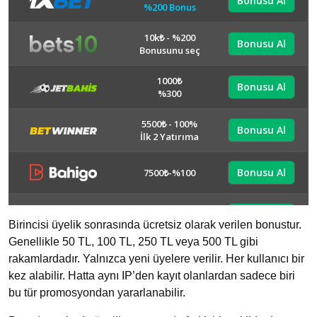
Birincisi üyelik sonrasında ücretsiz olarak verilen bonustur.
Genellikle 50 TL, 100 TL, 250 TL veya 500 TL gibi
rakamlardadır. Yalnızca yeni üyelere verilir. Her kullanıcı bir
kez alabilir. Hatta aynı IP’den kayıt olanlardan sadece biri
bu tür promosyondan yararlanabilir.