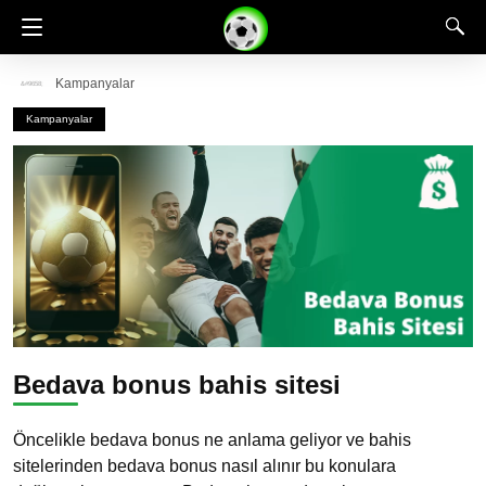
Kampanyalar
Kampanyalar
Bedava bonus bahis sitesi
Öncelikle bedava bonus ne anlama geliyor ve bahis
sitelerinden bedava bonus nasıl alınır bu konulara