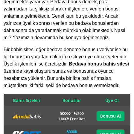
değinmekte yarar var. Bedava bonus demek, para
yatırmadan karşılıksız olarak müşterilere verilen bonus
anlamına gelmektedir. Genel kanı bu şekildedir. Ancak
yalnızca üyelik sonrası verilen bu bedava bonuslardan
daha sonra da yararlanmak mümkün olabilmektedir. Nasıl
mı? Yazımızın devamında bu konuya değineceğiz.
Bir bahis sitesi eğer bedava deneme bonusu veriyor ise bu
tür bonustan yararlanmak için o siteye üye olmak yeterlidir.
Üyelik işlemleri ise ücretsizdir.
Bedava bonus bahis sitesi
üzerinde kayıt oluşturursunuz ve bonusunuz oyuncu
hesabınıza yüklenir. Bununla birlikte bahis firmaları,
müşterilere iki farklı şekilde bedava bonus vermektedir.