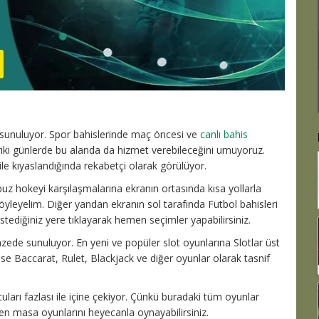
ak sunuluyor. Spor bahislerinde maç öncesi ve
canlı bahis
eriki günlerde bu alanda da hizmet verebileceğini umuyoruz.
ile kıyaslandığında rekabetçi olarak görülüyor.
buz hokeyi karşılaşmalarına ekranın ortasında kısa yollarla
 söyleyelim. Diğer yandan ekranın sol tarafında Futbol bahisleri
istediğiniz yere tıklayarak hemen seçimler yapabilirsiniz.
azede sunuluyor. En yeni ve popüler slot oyunlarına Slotlar üst
ise Baccarat, Rulet, Blackjack ve diğer oyunlar olarak tasnif
ları fazlası ile içine çekiyor. Çünkü buradaki tüm oyunlar
en masa oyunlarını heyecanla oynayabilirsiniz.