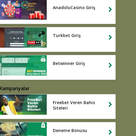
AnadoluCasino Giriş
Turkbet Giriş
Betwinner Giriş
Kampanyalar
Freebet Veren Bahis
Siteleri
Deneme Bonusu