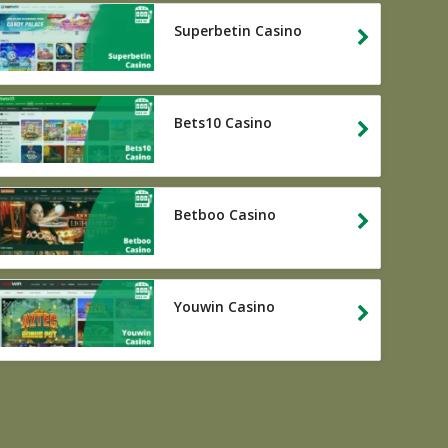
Superbetin Casino
Bets10 Casino
Betboo Casino
Youwin Casino