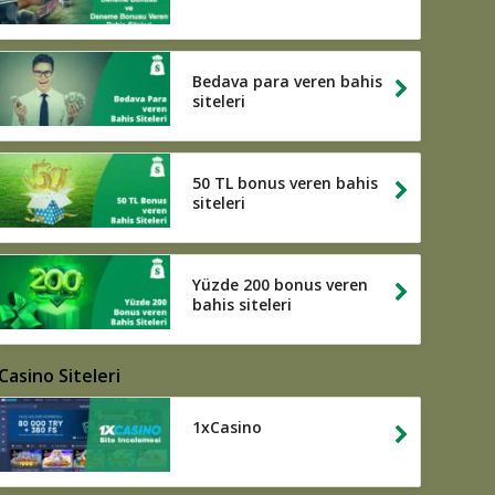
Bedava para veren bahis
siteleri
50 TL bonus veren bahis
siteleri
Yüzde 200 bonus veren
bahis siteleri
Casino Siteleri
1xCasino