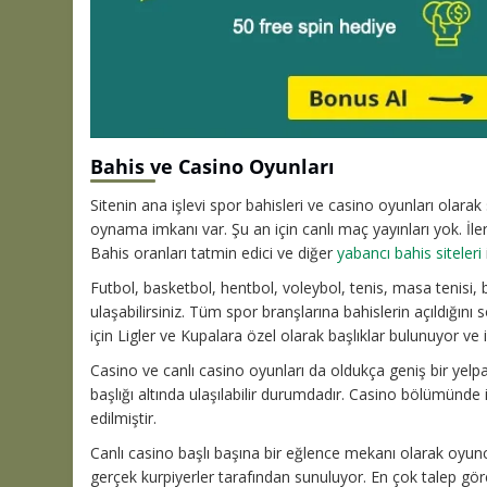
Bahis ve Casino Oyunları
Sitenin ana işlevi spor bahisleri ve casino oyunları olar
oynama imkanı var. Şu an için canlı maç yayınları yok. İl
Bahis oranları tatmin edici ve diğer
yabancı bahis siteleri
Futbol, basketbol, hentbol, voleybol, tenis, masa tenisi, 
ulaşabilirsiniz. Tüm spor branşlarına bahislerin açıldığını
için Ligler ve Kupalara özel olarak başlıklar bulunuyor ve 
Casino ve canlı casino oyunları da oldukça geniş bir yelp
başlığı altında ulaşılabilir durumdadır. Casino bölümünde 
edilmiştir.
Canlı casino başlı başına bir eğlence mekanı olarak oyuncu
gerçek kurpiyerler tarafından sunuluyor. En çok talep gör