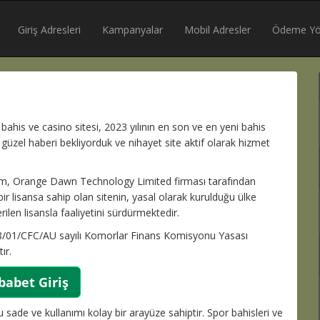
Giriş Adresleri
Kampanyalar
Mobil Adresler
Ödeme Yö
bahis ve casino sitesi, 2023 yılının en son ve en yeni bahis
 güzel haberi bekliyorduk ve nihayet site aktif olarak hizmet
orm, Orange Dawn Technology Limited firması tarafından
ir lisansa sahip olan sitenin, yasal olarak kurulduğu ülke
ilen lisansla faaliyetini sürdürmektedir.
08/01/CFC/AU sayılı Komorlar Finans Komisyonu Yasası
ır.
abet Giriş
mu sade ve kullanımı kolay bir arayüze sahiptir. Spor bahisleri ve