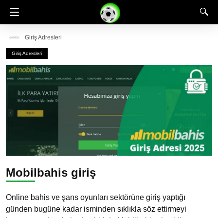
Giriş Adresleri
Giriş Adresleri
Mobilbahis giriş
Online bahis ve şans oyunları sektörüne giriş yaptığı
günden bugüne kadar isminden sıklıkla söz ettirmeyi