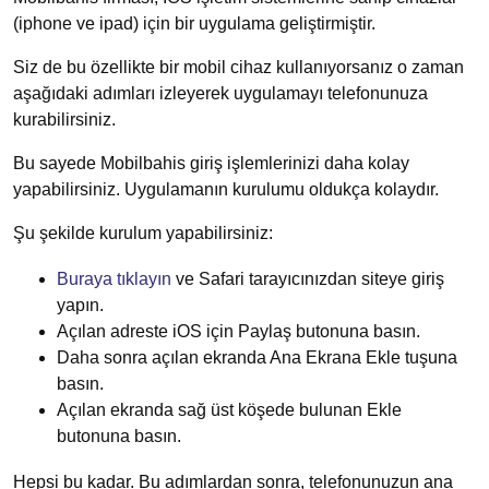
(iphone ve ipad) için bir uygulama geliştirmiştir.
Siz de bu özellikte bir mobil cihaz kullanıyorsanız o zaman
aşağıdaki adımları izleyerek uygulamayı telefonunuza
kurabilirsiniz.
Bu sayede Mobilbahis giriş işlemlerinizi daha kolay
yapabilirsiniz. Uygulamanın kurulumu oldukça kolaydır.
Şu şekilde kurulum yapabilirsiniz:
Buraya tıklayın
ve Safari tarayıcınızdan siteye giriş
yapın.
Açılan adreste iOS için Paylaş butonuna basın.
Daha sonra açılan ekranda Ana Ekrana Ekle tuşuna
basın.
Açılan ekranda sağ üst köşede bulunan Ekle
butonuna basın.
Hepsi bu kadar. Bu adımlardan sonra, telefonunuzun ana