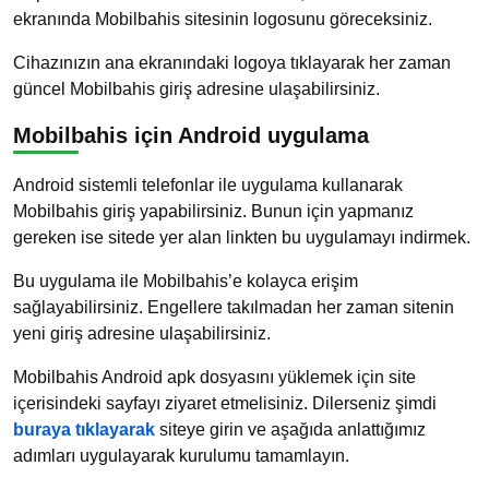
ekranında Mobilbahis sitesinin logosunu göreceksiniz.
Cihazınızın ana ekranındaki logoya tıklayarak her zaman
güncel Mobilbahis giriş adresine ulaşabilirsiniz.
Mobilbahis için Android uygulama
Android sistemli telefonlar ile uygulama kullanarak
Mobilbahis giriş yapabilirsiniz. Bunun için yapmanız
gereken ise sitede yer alan linkten bu uygulamayı indirmek.
Bu uygulama ile Mobilbahis’e kolayca erişim
sağlayabilirsiniz. Engellere takılmadan her zaman sitenin
yeni giriş adresine ulaşabilirsiniz.
Mobilbahis Android apk dosyasını yüklemek için site
içerisindeki sayfayı ziyaret etmelisiniz. Dilerseniz şimdi
buraya tıklayarak
siteye girin ve aşağıda anlattığımız
adımları uygulayarak kurulumu tamamlayın.