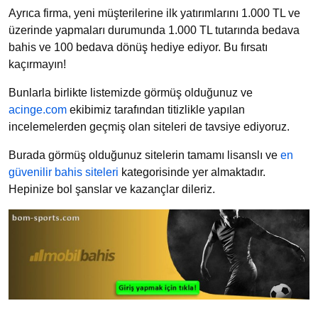
Ayrıca firma, yeni müşterilerine ilk yatırımlarını 1.000 TL ve
üzerinde yapmaları durumunda 1.000 TL tutarında bedava
bahis ve 100 bedava dönüş hediye ediyor. Bu fırsatı
kaçırmayın!
Bunlarla birlikte listemizde görmüş olduğunuz ve
acinge.com
ekibimiz tarafından titizlikle yapılan
incelemelerden geçmiş olan siteleri de tavsiye ediyoruz.
Burada görmüş olduğunuz sitelerin tamamı lisanslı ve
en
güvenilir bahis siteleri
kategorisinde yer almaktadır.
Hepinize bol şanslar ve kazançlar dileriz.