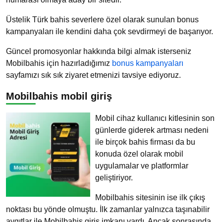
Üstelik Türk bahis severlere özel olarak sunulan bonus
kampanyaları ile kendini daha çok sevdirmeyi de başarıyor.
Güncel promosyonlar hakkında bilgi almak isterseniz
Mobilbahis için hazırladığımız
bonus kampanyaları
sayfamızı sık sık ziyaret etmenizi tavsiye ediyoruz.
Mobilbahis mobil giriş
Mobil cihaz kullanıcı kitlesinin son
günlerde giderek artması nedeni
ile birçok bahis firması da bu
konuda özel olarak mobil
uygulamalar ve platformlar
geliştiriyor.
Mobilbahis sitesinin ise ilk çıkış
noktası bu yönde olmuştu. İlk zamanlar yalnızca taşınabilir
aygıtlar ile Mobilbahis giriş imkanı vardı. Ancak sonrasında