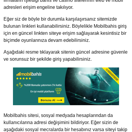
firmaların işlettiği bahis ve casino sitelerinin web ve mobil
adresleri erişim engeline takılıyor.
Eğer siz de böyle bir durumla karşılaşırsanız sitemizde
bulunan linkleri kullanabilirsiniz. Böylelikle Mobilbahis giriş
için en güncel linkten siteye erişim sağlayarak kesintisiz bir
biçimde oyunlarınıza devam edebilirsiniz.
Aşağıdaki resme tıklayarak sitenin güncel adresine güvenle
ve sorunsuz bir şekilde giriş yapabilirsiniz.
Mobilbahis sitesi, sosyal medyada hesaplarından da
kullanıcılarına adresi değişimini bildiriyor. Eğer sizin de
aşağıdaki sosyal mecralarda bir hesabınız varsa siteyi takip