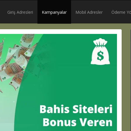
Giriş Adresleri
Kampanyalar
Mobil Adresler
Ödeme Yö