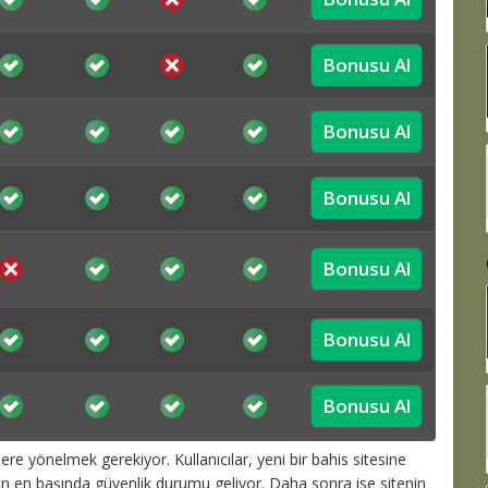
lere yönelmek gerekiyor. Kullanıcılar, yeni bir bahis sitesine
ların en başında güvenlik durumu geliyor. Daha sonra ise sitenin