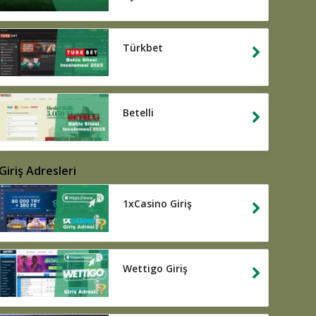
Türkbet
Betelli
Giriş Adresleri
1xCasino Giriş
Wettigo Giriş