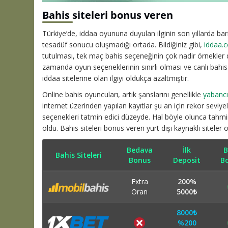
Bahis siteleri bonus veren
Türkiye’de, iddaa oyununa duyulan ilginin son yıllarda bar
tesadüf sonucu oluşmadığı ortada. Bildiğiniz gibi,
iddaa.
tutulması, tek maç bahis seçeneğinin çok nadir örnekler
zamanda oyun seçeneklerinin sınırlı olması ve canlı bahi
iddaa sitelerine olan ilgiyi oldukça azaltmıştır.
Online bahis oyuncuları, artık şanslarını genellikle
yabancı 
internet üzerinden yapılan kayıtlar şu an için rekor sevi
seçenekleri tatmin edici düzeyde. Hal böyle olunca tahminc
oldu. Bahis siteleri bonus veren yurt dışı kaynaklı siteler o